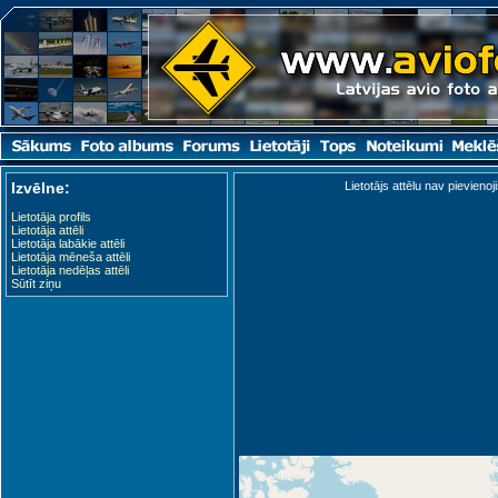
Izvēlne:
Lietotājs attēlu nav pievienoji
Lietotāja profils
Lietotāja attēli
Lietotāja labākie attēli
Lietotāja mēneša attēli
Lietotāja nedēļas attēli
Sūtīt ziņu