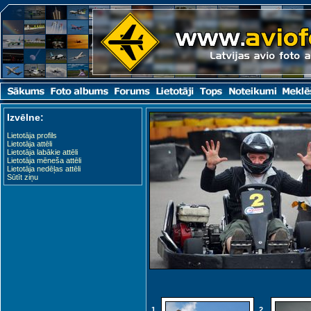
Izvēlne:
Lietotāja profils
Lietotāja attēli
Lietotāja labākie attēli
Lietotāja mēneša attēli
Lietotāja nedēļas attēli
Sūtīt ziņu
1
2