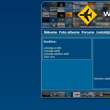
Izvēlne:
Lietotāja profils
Lietotāja attēli
Lietotāja labākie attēli
Sūtīt ziņu
Neviens attēl