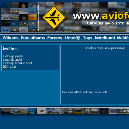
Izvēlne:
Lietotājs attēlu nav pievienojis.
Lietotāja profils
Lietotāja attēli
Lietotāja labākie attēli
Sūtīt ziņu
Neviens attēls vēl nav pievienots.
© avio