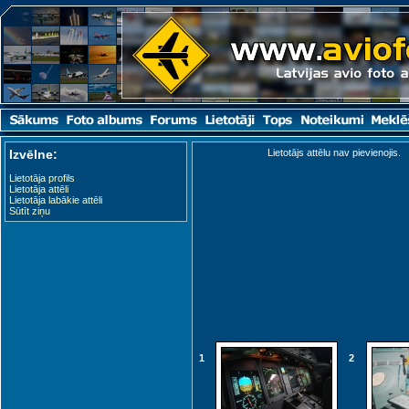
Izvēlne:
Lietotājs attēlu nav pievienojis.
Lietotāja profils
Lietotāja attēli
Lietotāja labākie attēli
Sūtīt ziņu
1
2