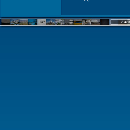
© avio