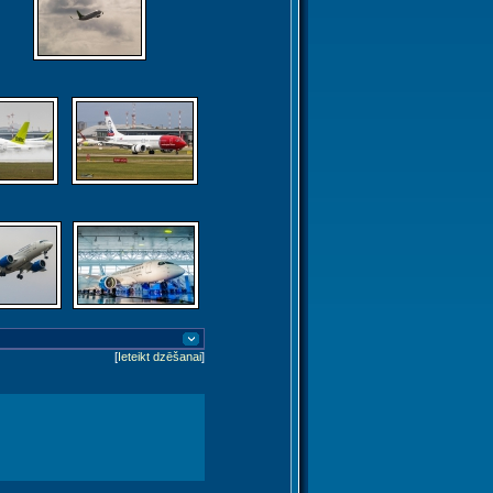
[
Ieteikt dzēšanai
]