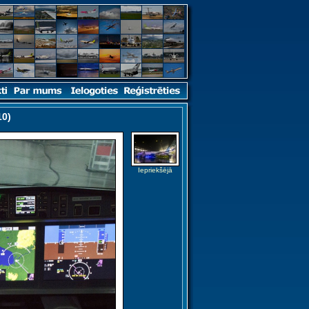
10)
Iepriekšējā