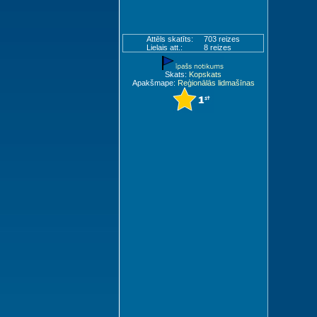
Attēls skatīts:
703 reizes
Lielais att.:
8 reizes
Skats:
Kopskats
Apakšmape:
Reģionālās lidmašīnas