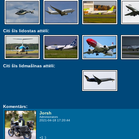
Citi šīs lidostas attēli:
Citi šīs lidmašīnas attēli:
Komentārs:
Jorsh
Administrators
2021-04-18 17:20:44
+1 :)