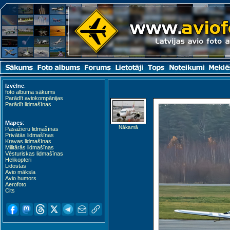
Izvēlne
:
foto albuma sākums
Parādīt aviokompānijas
Parādīt lidmašīnas
Mapes
:
Nākamā
Pasažieru lidmašīnas
Privātās lidmašīnas
Kravas lidmašīnas
Militārās lidmašīnas
Vēsturiskas lidmašīnas
Helikopteri
Lidostas
Avio māksla
Avio humors
Aerofoto
Cits