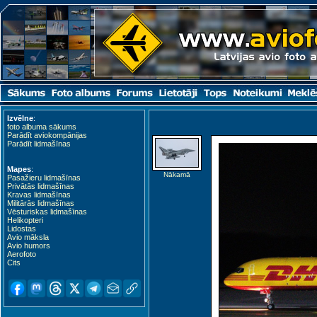
Izvēlne
:
foto albuma sākums
Parādīt aviokompānijas
Parādīt lidmašīnas
Mapes
:
Nākamā
Pasažieru lidmašīnas
Privātās lidmašīnas
Kravas lidmašīnas
Militārās lidmašīnas
Vēsturiskas lidmašīnas
Helikopteri
Lidostas
Avio māksla
Avio humors
Aerofoto
Cits