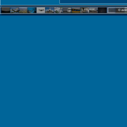
© avio