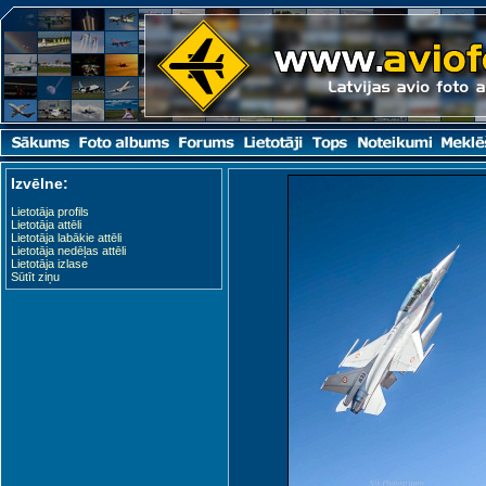
Izvēlne:
Lietotāja profils
Lietotāja attēli
Lietotāja labākie attēli
Lietotāja nedēļas attēli
Lietotāja izlase
Sūtīt ziņu