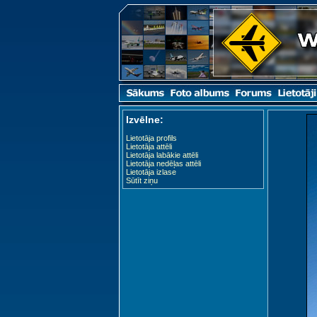
Izvēlne:
Lietotāja profils
Lietotāja attēli
Lietotāja labākie attēli
Lietotāja nedēļas attēli
Lietotāja izlase
Sūtīt ziņu