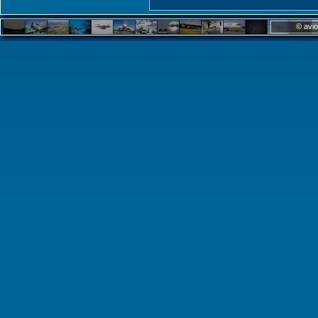
© avio