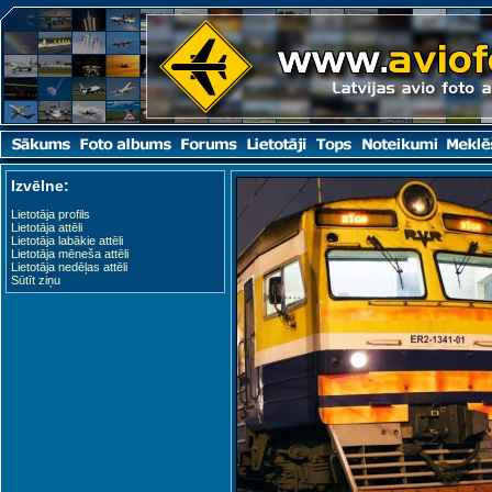
Izvēlne:
Lietotāja profils
Lietotāja attēli
Lietotāja labākie attēli
Lietotāja mēneša attēli
Lietotāja nedēļas attēli
Sūtīt ziņu