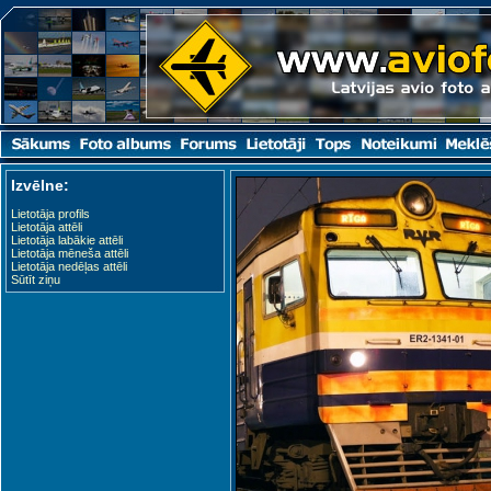
Izvēlne:
Lietotāja profils
Lietotāja attēli
Lietotāja labākie attēli
Lietotāja mēneša attēli
Lietotāja nedēļas attēli
Sūtīt ziņu