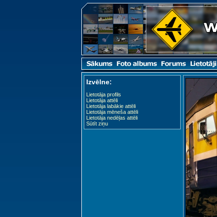
Izvēlne:
Lietotāja profils
Lietotāja attēli
Lietotāja labākie attēli
Lietotāja mēneša attēli
Lietotāja nedēļas attēli
Sūtīt ziņu