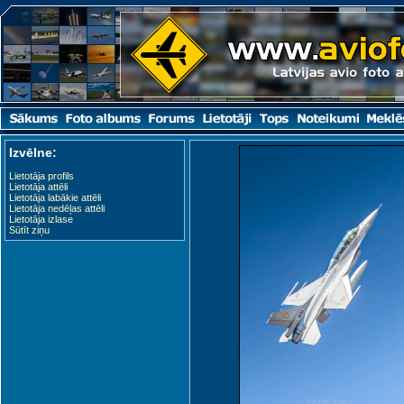
Izvēlne:
Lietotāja profils
Lietotāja attēli
Lietotāja labākie attēli
Lietotāja nedēļas attēli
Lietotāja izlase
Sūtīt ziņu