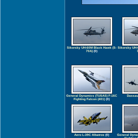
Sikorsky UH-60M Black Hawk (S-
Sikorsky UH-
70A)
(0)
General Dynamics (TUSAS) F-16C
Dassaul
Fighting Falcon (401)
(0)
Aero L-39C Albatros
(0)
General Dyna