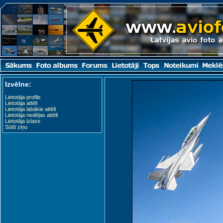
Izvēlne:
Lietotāja profils
Lietotāja attēli
Lietotāja labākie attēli
Lietotāja nedēļas attēli
Lietotāja izlase
Sūtīt ziņu