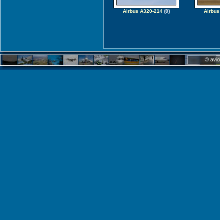
Airbus A320-214
(0)
Airbus
© avio