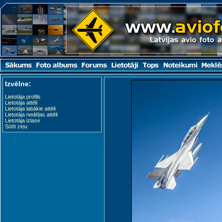
Izvēlne:
Lietotāja profils
Lietotāja attēli
Lietotāja labākie attēli
Lietotāja nedēļas attēli
Lietotāja izlase
Sūtīt ziņu