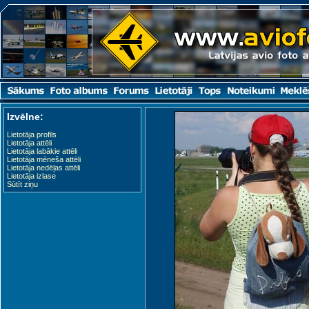
Izvēlne:
Lietotāja profils
Lietotāja attēli
Lietotāja labākie attēli
Lietotāja mēneša attēli
Lietotāja nedēļas attēli
Lietotāja izlase
Sūtīt ziņu