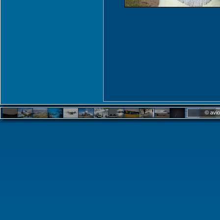
© avio