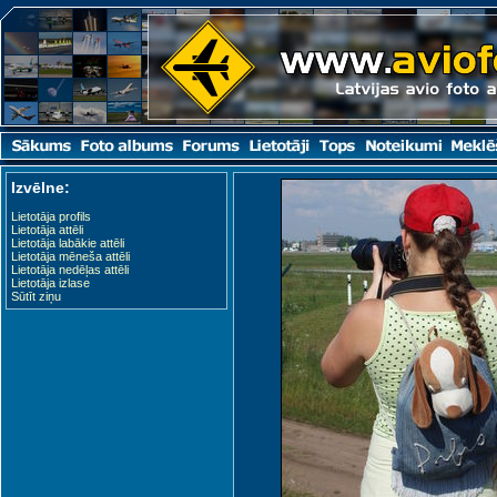
Izvēlne:
Lietotāja profils
Lietotāja attēli
Lietotāja labākie attēli
Lietotāja mēneša attēli
Lietotāja nedēļas attēli
Lietotāja izlase
Sūtīt ziņu