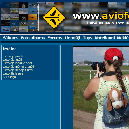
Izvēlne:
Lietotāja profils
Lietotāja attēli
Lietotāja labākie attēli
Lietotāja mēneša attēli
Lietotāja nedēļas attēli
Lietotāja izlase
Sūtīt ziņu