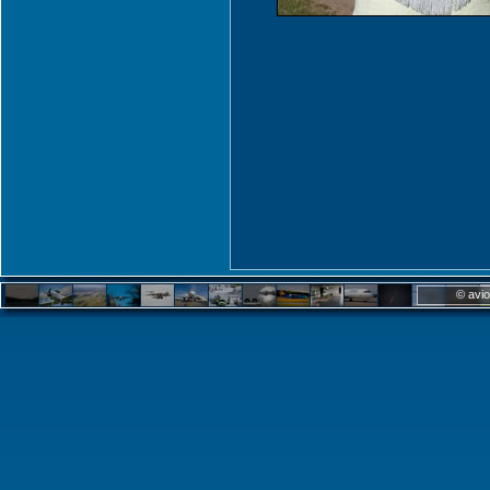
© avio