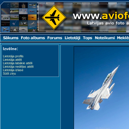
Izvēlne:
Lietotāja profils
Lietotāja attēli
Lietotāja labākie attēli
Lietotāja nedēļas attēli
Lietotāja izlase
Sūtīt ziņu