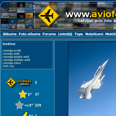
Izvēlne:
Lietotāja profils
Lietotāja attēli
Lietotāja labākie attēli
Lietotāja nedēļas attēli
Lietotāja izlase
Sūtīt ziņu
2
37
229